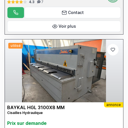
4.3
7
Contact
Voir plus
utilisé
annonce
BAYKAL HGL 3100X8 MM
Cisailles Hydraulique
Prix ​​sur demande