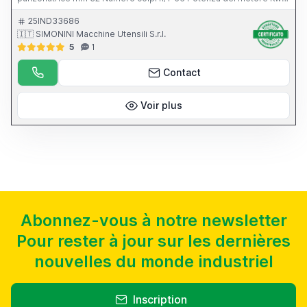
7,5 Peso macchina Kg 4380
25IND33686
🇮🇹 SIMONINI Macchine Utensili S.r.l.
5
1
Contact
Voir plus
Abonnez-vous à notre newsletter
Pour rester à jour sur les dernières
nouvelles du monde industriel
Inscription