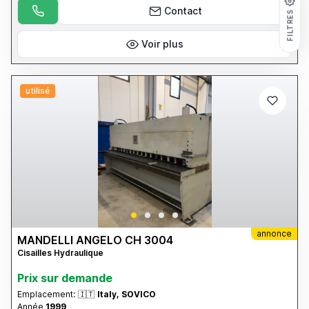
Contact
FILTRES
Voir plus
utilisé
annonce
MANDELLI ANGELO CH 3004
Cisailles Hydraulique
Prix ​​sur demande
Emplacement:
🇮🇹
Italy, SOVICO
Année
1999