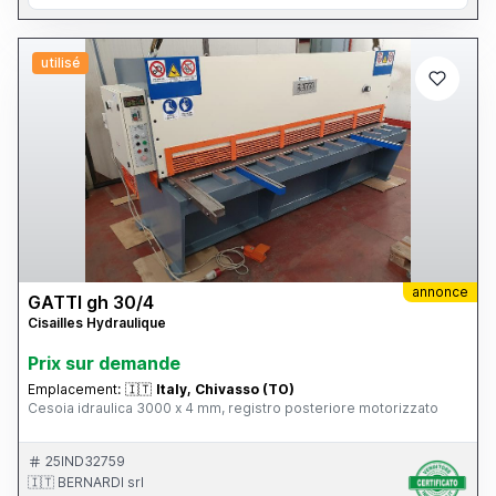
utilisé
annonce
GATTI gh 30/4
Cisailles Hydraulique
Prix ​​sur demande
Emplacement:
🇮🇹
Italy, Chivasso (TO)
Cesoia idraulica 3000 x 4 mm, registro posteriore motorizzato
25IND32759
🇮🇹 BERNARDI srl