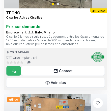
annonce
TECNO
Cisailles Autres Cisailles
Prix ​​sur demande
Emplacement:
🇮🇹
Italy, Milano
Cisaille à lames circulaires, dégagement entre les épaulements de
1700 mm, diamètre d'arbre de 200 mm, réglage excentrique,
niveleur, réducteur, jeu de lames et d'entretoises
26IND49446
🇮🇹 Urso Impianti srl
Contact
Voir plus
utilisé