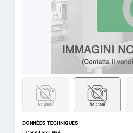
DONNÉES TECHNIQUES
Condition:
utilisé