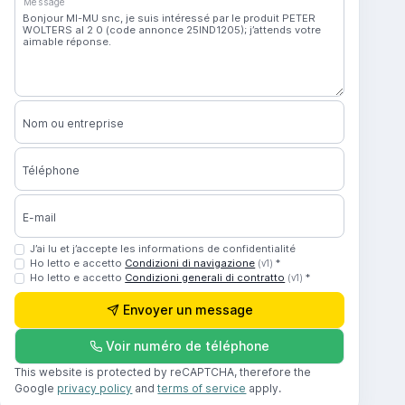
Message
Nom ou entreprise
Téléphone
E-mail
J’ai lu et j’accepte les informations de confidentialité
Ho letto e accetto
Condizioni di navigazione
*
(v1)
Ho letto e accetto
Condizioni generali di contratto
*
(v1)
Envoyer un message
Voir numéro de téléphone
This website is protected by reCAPTCHA, therefore the
Google
privacy policy
and
terms of service
apply.