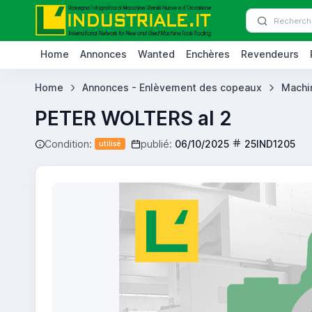
Home
Annonces
Wanted
Enchères
Revendeurs
Home
Annonces - Enlèvement des copeaux
Machi
PETER WOLTERS al 2
Condition:
publié:
06/10/2025
25IND1205
utilisé