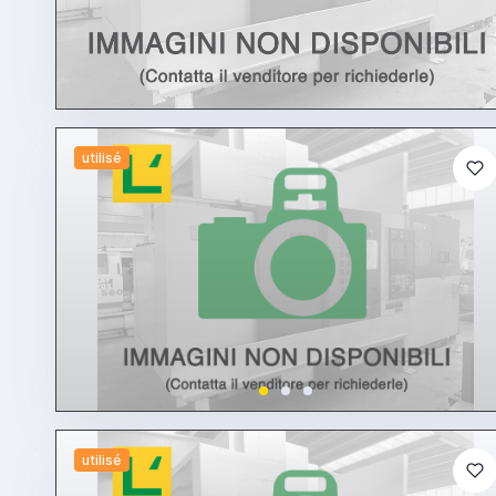
utilisé
utilisé