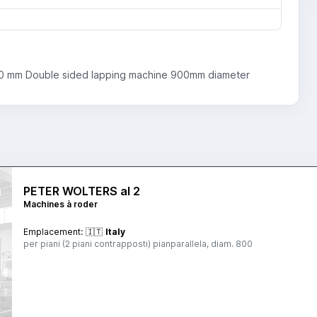
 900 mm Double sided lapping machine 900mm diameter
PETER WOLTERS al 2
Machines à roder
Emplacement:
🇮🇹
Italy
per piani (2 piani contrapposti) pianparallela, diam. 800