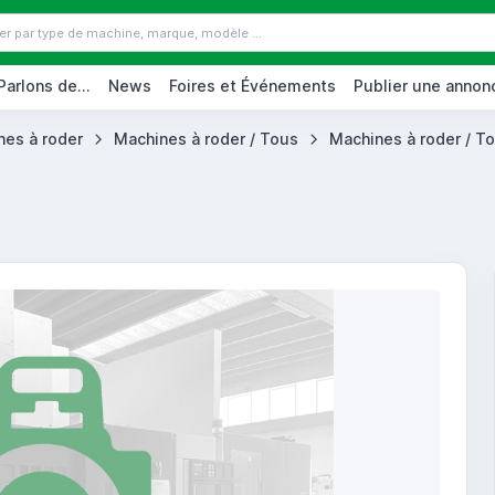
Parlons de...
News
Foires et Événements
Publier une annon
nes à roder
Machines à roder / Tous
Machines à roder / To