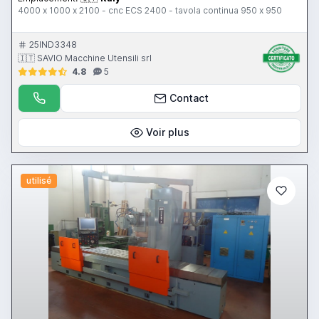
4000 x 1000 x 2100 - cnc ECS 2400 - tavola continua 950 x 950
25IND3348
🇮🇹 SAVIO Macchine Utensili srl
4.8
5
Contact
Voir plus
utilisé