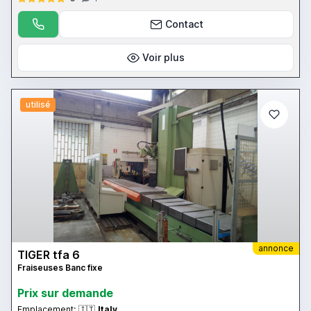
Contact
Voir plus
utilisé
annonce
TIGER tfa 6
Fraiseuses Banc fixe
Prix ​​sur demande
Emplacement:
🇮🇹
Italy