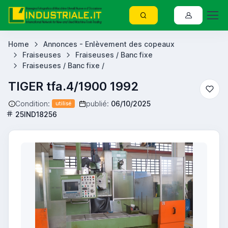
Home
Annonces - Enlèvement des copeaux
Fraiseuses
Fraiseuses / Banc fixe
Fraiseuses / Banc fixe /
TIGER tfa.4/1900 1992
Condition:
publié:
06/10/2025
utilisé
25IND18256