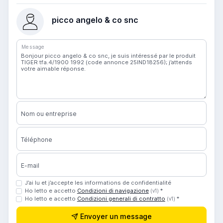
picco angelo & co snc
Message
Nom ou entreprise
Téléphone
E-mail
J’ai lu et j’accepte les informations de confidentialité
Ho letto e accetto
Condizioni di navigazione
*
(v1)
Ho letto e accetto
Condizioni generali di contratto
*
(v1)
Envoyer un message