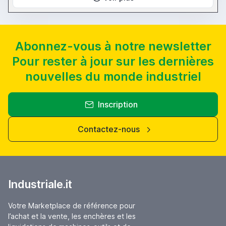
Abonnez-vous à notre newsletter
Pour rester à jour sur les dernières
nouvelles du monde industriel
Inscription
Contactez-nous
Industriale.it
Votre Marketplace de référence pour
l’achat et la vente, les enchères et les