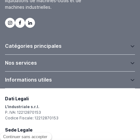
liquidations de machines-outils et de
machines industrielles.
Catégories principales
Nos services
Informations utiles
Dati Legali
L'industriale s.r.l.
P. IVA: 12212870153
Codice Fiscale: 12212870153
Sede Legale
Via Carlo Dolci, 32