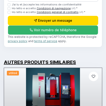
J’ai lu et j’accepte les informations de confidentialité
Ho letto e accetto
Condizioni di navigazione
*
(v1)
Ho letto e accetto
Condizioni generali di contratto
*
(v1)
Envoyer un message
Voir numéro de téléphone
This website is protected by reCAPTCHA, therefore the Google
privacy policy
and
terms of service
apply.
AUTRES PRODUITS SIMILAIRES
utilisé