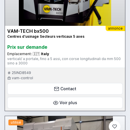
annonce
VAM-TECH bx500
Centres d’usinage Secteurs verticaux 5 axes
Prix ​​sur demande
Emplacement:
🇮🇹
Italy
verticali/ a portale, fino a 5 assi, con corse longitudinali da mm 500
sino a 3000
25IND8549
vam-control
Contact
Voir plus
utilisé