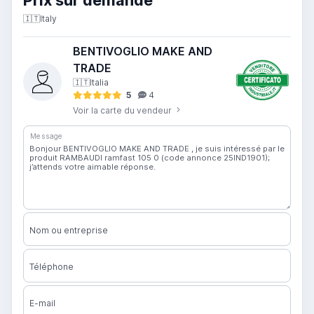
Prix ​​sur demande
🇮🇹
Italy
BENTIVOGLIO MAKE AND
TRADE
🇮🇹
Italia
5
4
Voir la carte du vendeur
Message
Nom ou entreprise
Téléphone
E-mail