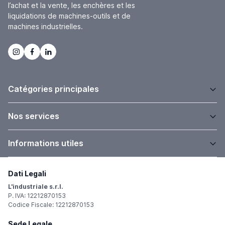
l’achat et la vente, les enchères et les
liquidations de machines-outils et de
machines industrielles.
Catégories principales
Nos services
Informations utiles
Dati Legali
L'industriale s.r.l.
P. IVA: 12212870153
Codice Fiscale: 12212870153
Sede Legale