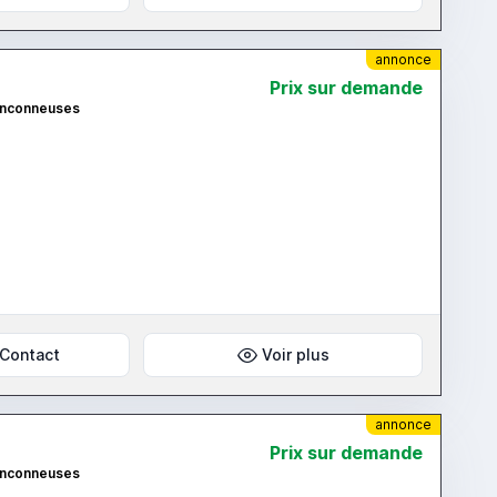
annonce
Prix ​​sur demande
ronconneuses
Contact
Voir plus
annonce
Prix ​​sur demande
ronconneuses