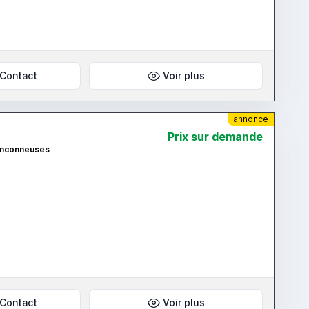
Contact
Voir plus
annonce
Prix ​​sur demande
ronconneuses
Contact
Voir plus