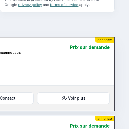
Google
privacy policy
and
terms of service
apply.
annonce
Prix ​​sur demande
ronconneuses
Contact
Voir plus
annonce
Prix ​​sur demande