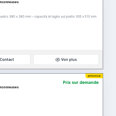
ronconneuses
 quadro 380 x 380 mm – capacità di taglio sul piatto 305 x 510 mm
Contact
Voir plus
annonce
Prix ​​sur demande
ronconneuses