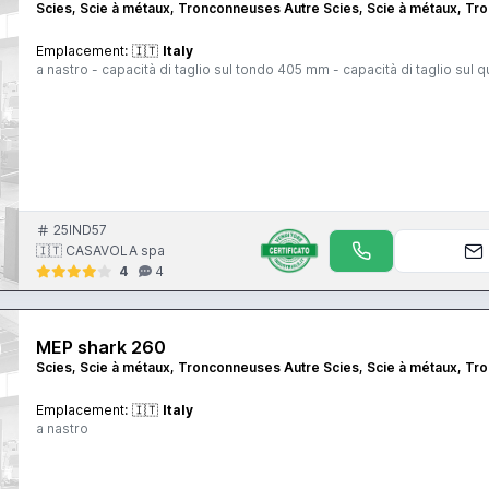
Scies, Scie à métaux, Tronconneuses Autre Scies, Scie à métaux, T
Emplacement:
🇮🇹
Italy
a nastro - capacità di taglio sul tondo 405 mm - capacità di taglio sul
25IND57
🇮🇹 CASAVOLA spa
4
4
MEP shark 260
Scies, Scie à métaux, Tronconneuses Autre Scies, Scie à métaux, T
Emplacement:
🇮🇹
Italy
a nastro