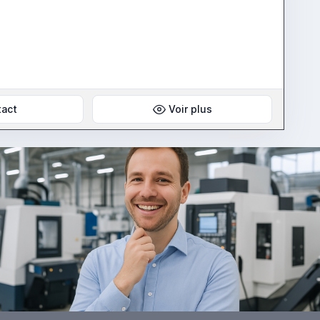
tact
Voir plus