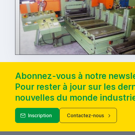
Abonnez-vous à notre newsle
Pour rester à jour sur les der
nouvelles du monde industrie
Inscription
Contactez-nous