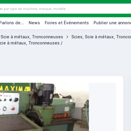
Parlons de...
News
Foires et Événements
Publier une annon
, Scie à métaux, Tronconneuses
Scies, Scie à métaux, Tronco
Scie à métaux, Tronconneuses /