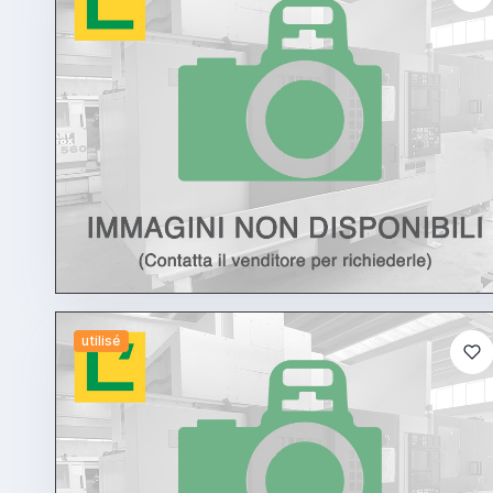
utilisé