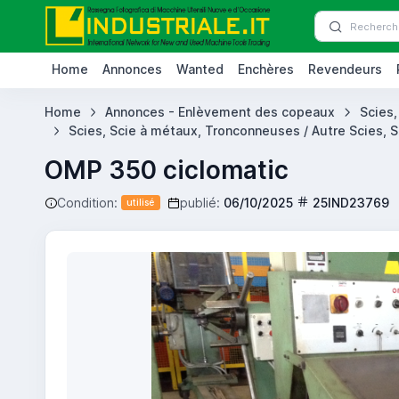
Home
Annonces
Wanted
Enchères
Revendeurs
Home
Annonces - Enlèvement des copeaux
Scies
Scies, Scie à métaux, Tronconneuses / Autre Scies, 
OMP 350 ciclomatic
Condition:
publié:
06/10/2025
25IND23769
utilisé