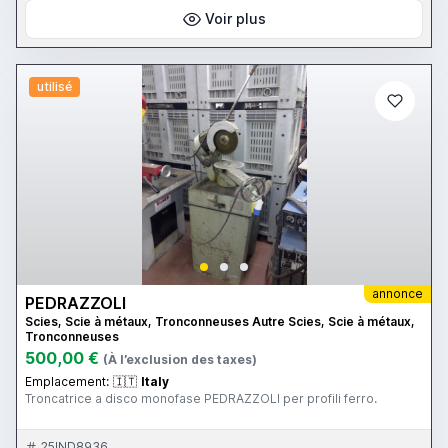
Voir plus
utilisé
annonce
PEDRAZZOLI
Scies, Scie à métaux, Tronconneuses Autre Scies, Scie à métaux,
Tronconneuses
500,00 €
(À l’exclusion des taxes)
Emplacement:
🇮🇹
Italy
Troncatrice a disco monofase PEDRAZZOLI per profili ferro.
25IND8936