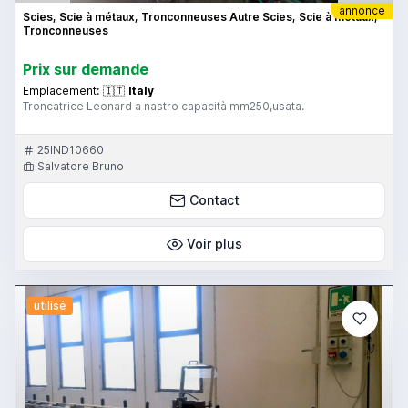
annonce
Scies, Scie à métaux, Tronconneuses Autre Scies, Scie à métaux,
Tronconneuses
Prix ​​sur demande
Emplacement:
🇮🇹
Italy
Troncatrice Leonard a nastro capacità mm250,usata.
25IND10660
Salvatore Bruno
Contact
Voir plus
utilisé