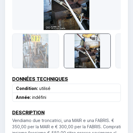
DONNÉES TECHNIQUES
Condition:
utilisé
Année:
indéfini
DESCRIPTION
Vendiamo due troncatrici, una MAIR e una FABRIS. €
350,00 per la MAIR e € 300,00 per la FABRIS. Comprati
insieme facciamo € 550,00 ritiro presso savignano sl