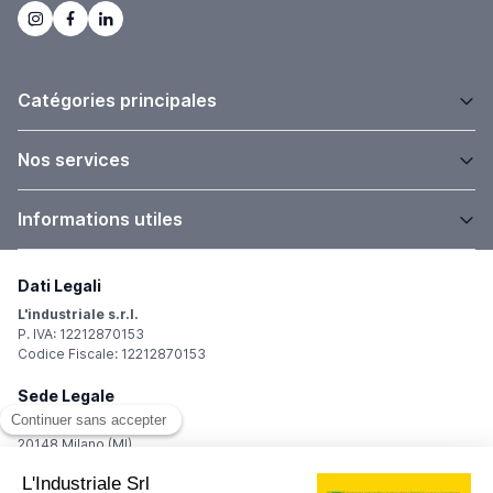
Catégories principales
Nos services
Informations utiles
Dati Legali
L'industriale s.r.l.
P. IVA: 12212870153
Codice Fiscale: 12212870153
Sede Legale
Via Carlo Dolci, 32
20148 Milano (MI)
Italy