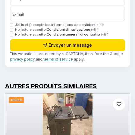
E-mail
J’ai lu et j’accepte les informations de confidentialité
Ho letto e accetto
Condizioni di navigazione
*
(v1)
Ho letto e accetto
Condizioni generali di contratto
*
(v1)
Envoyer un message
This website is protected by reCAPTCHA, therefore the Google
privacy policy
and
terms of service
apply.
AUTRES PRODUITS SIMILAIRES
utilisé