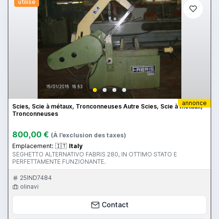
utilisé
annonce
Scies, Scie à métaux, Tronconneuses Autre Scies, Scie à métaux,
Tronconneuses
800,00 €
(À l’exclusion des taxes)
Emplacement:
🇮🇹
Italy
SEGHETTO ALTERNATIVO FABRIS 280, IN OTTIMO STATO E
PERFETTAMENTE FUNZIONANTE.
25IND7484
olinavi
Contact