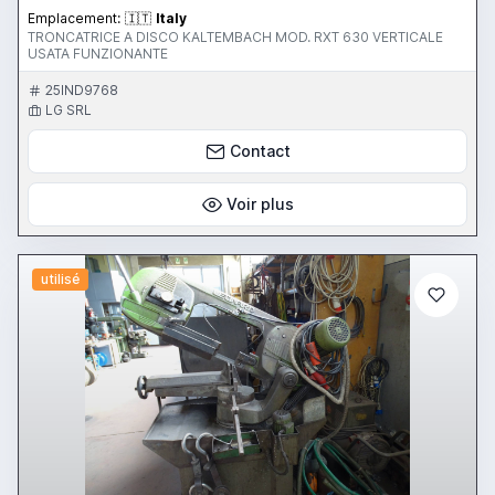
Emplacement:
🇮🇹
Italy
TRONCATRICE A DISCO KALTEMBACH MOD. RXT 630 VERTICALE
USATA FUNZIONANTE
25IND9768
LG SRL
Contact
Voir plus
utilisé