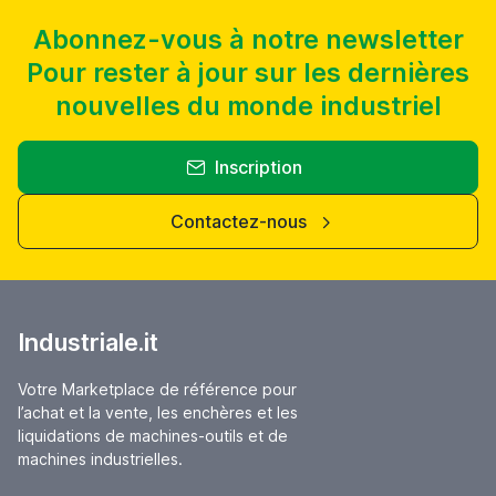
Abonnez-vous à notre newsletter
Pour rester à jour sur les dernières
nouvelles du monde industriel
Inscription
Contactez-nous
Industriale.it
Votre Marketplace de référence pour
l’achat et la vente, les enchères et les
liquidations de machines-outils et de
machines industrielles.