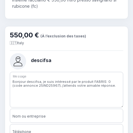
rubicone (fc)
550,00 €
(À l’exclusion des taxes)
🇮🇹
Italy
descifsa
Message
Nom ou entreprise
Téléphone