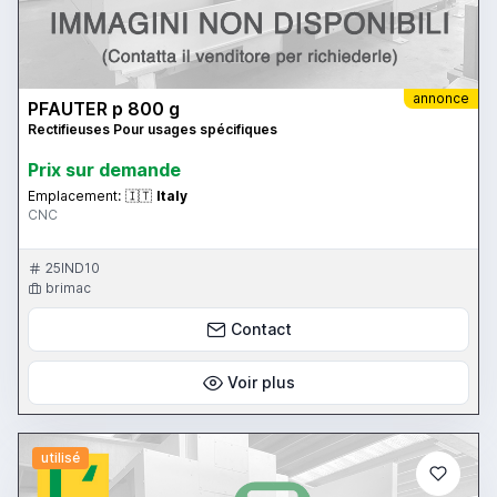
annonce
PFAUTER p 800 g
Rectifieuses Pour usages spécifiques
Prix ​​sur demande
Emplacement:
🇮🇹
Italy
CNC
25IND10
brimac
Contact
Voir plus
utilisé