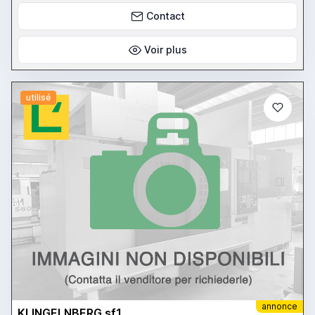
Contact
Voir plus
utilisé
annonce
KLINGELNBERG sf1