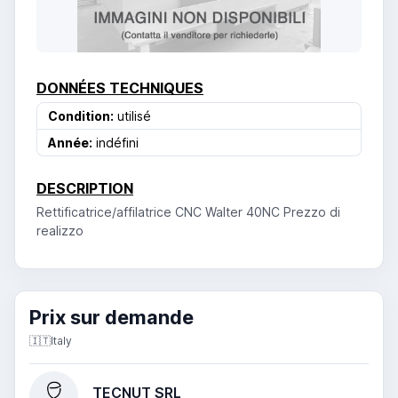
DONNÉES TECHNIQUES
Condition:
utilisé
Année:
indéfini
DESCRIPTION
Rettificatrice/affilatrice CNC Walter 40NC Prezzo di
realizzo
Prix ​​sur demande
🇮🇹
Italy
TECNUT SRL