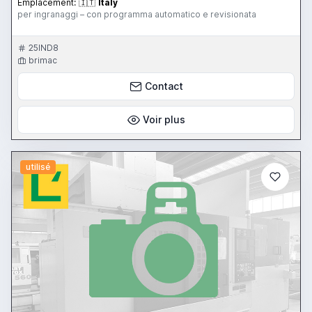
Emplacement:
🇮🇹
Italy
per ingranaggi – con programma automatico e revisionata
25IND8
brimac
Contact
Voir plus
utilisé