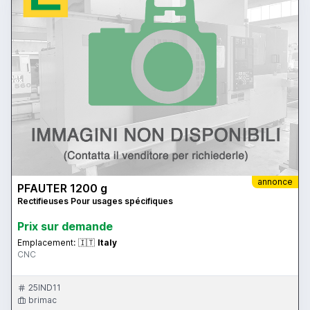
annonce
PFAUTER 1200 g
Rectifieuses Pour usages spécifiques
Prix ​​sur demande
Emplacement:
🇮🇹
Italy
CNC
25IND11
brimac