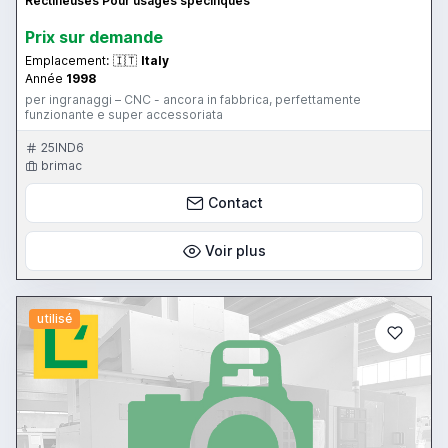
Rectifieuses Pour usages spécifiques
Prix ​​sur demande
Emplacement:
🇮🇹
Italy
Année
1998
per ingranaggi – CNC - ancora in fabbrica, perfettamente
funzionante e super accessoriata
25IND6
brimac
Contact
Voir plus
utilisé