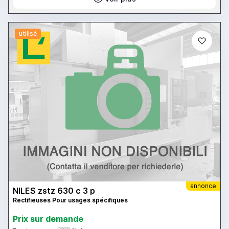
utilisé
annonce
NILES zstz 630 c 3 p
Rectifieuses Pour usages spécifiques
Prix ​​sur demande