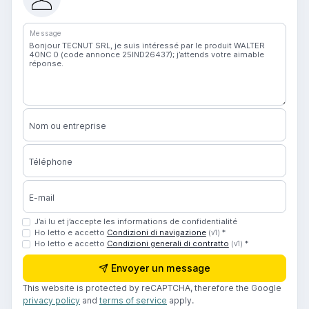
Message
Nom ou entreprise
Téléphone
E-mail
J’ai lu et j’accepte les informations de confidentialité
Ho letto e accetto
Condizioni di navigazione
*
(v1)
Ho letto e accetto
Condizioni generali di contratto
*
(v1)
Envoyer un message
This website is protected by reCAPTCHA, therefore the Google
privacy policy
and
terms of service
apply.