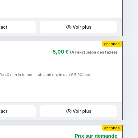
tact
Voir plus
annonce
5,00 €
(À l’exclusion des taxes)
0x40 mm In buono stato, tutt’ora in uso € 5,00/cad
tact
Voir plus
annonce
Prix ​​sur demande