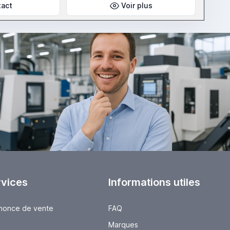
tact
Voir plus
rvices
Informations utiles
nnonce de vente
FAQ
Marques