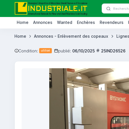
Home
Annonces
Wanted
Enchères
Revendeurs
Home
Annonces - Enlèvement des copeaux
Lignes
Condition:
publié:
06/10/2025
25IND26526
utilisé