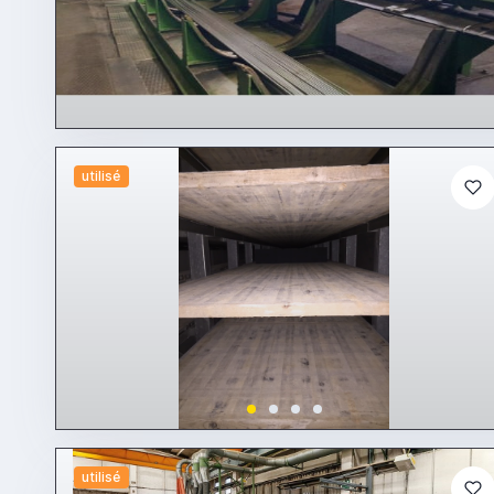
utilisé
utilisé