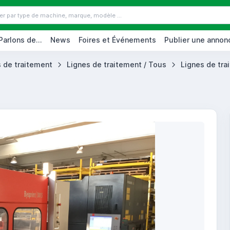
Parlons de...
News
Foires et Événements
Publier une annon
 de traitement
Lignes de traitement / Tous
Lignes de tra