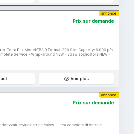
annonce
Prix ​​sur demande
: Tetra Pak Model:TBA 9 Format: 200 Slim Capacity: 6.000 p/h
omplete Service - Wrap-around NEW - Straw applicators NEW -
tact
Voir plus
annonce
Prix ​​sur demande
addrizzatrice/lucidatrice calow - linea completa di barra di