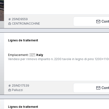
25IND9559
Con
CENTROMACCHINE
Lignes de traitement
Emplacement:
🇮🇹
Italy
Vendesi per rinnovo impianto n. 2200 tavole in legno di pino 1200x110
25IND17539
Con
Palluzzi
Lignes de traitement