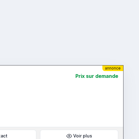
annonce
Prix ​​sur demande
tact
Voir plus