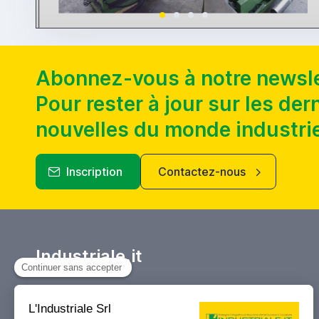
Abonnez-vous à notre newsle
Pour rester à jour sur les der
nouvelles du monde industrie
Inscription
Contactez-nous
Industriale.it
Votre Marketplace de référence pour
l’achat et la vente, les enchères et les