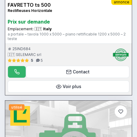
annonce
FAVRETTO ts 500
Rectifieuses Horizontale
Prix ​​sur demande
Emplacement:
🇮🇹
Italy
a portale – tavola 1000 x 5000 – piano rettificabile 1200 x 5000 – 2
teste
25IND684
🇮🇹 SELEMARC srl
5
5
Contact
Voir plus
utilisé