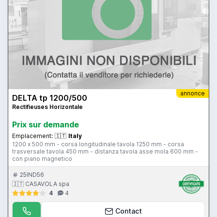
annonce
DELTA tp 1200/500
Rectifieuses Horizontale
Prix ​​sur demande
Emplacement:
🇮🇹
Italy
1200 x 500 mm - corsa longitudinale tavola 1250 mm - corsa
trasversale tavola 450 mm - distanza tavola asse mola 600 mm -
con piano magnetico
25IND56
🇮🇹 CASAVOLA spa
4
4
Contact