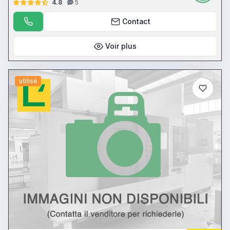
4.8
5
Contact
Voir plus
utilisé