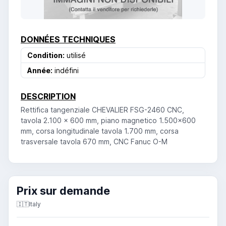
DONNÉES TECHNIQUES
Condition:
utilisé
Année:
indéfini
DESCRIPTION
Rettifica tangenziale CHEVALIER FSG-2460 CNC,
tavola 2.100 x 600 mm, piano magnetico 1.500x600
mm, corsa longitudinale tavola 1.700 mm, corsa
trasversale tavola 670 mm, CNC Fanuc O-M
Prix ​​sur demande
🇮🇹
Italy