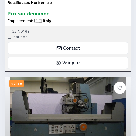
Rectifieuses Horizontale
Prix ​​sur demande
Emplacement:
🇮🇹
Italy
25IND168
marmonti
Contact
Voir plus
utilisé