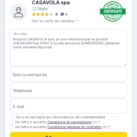
CASAVOLA spa
🇮🇹
Italia
4
4
Voir la carte du vendeur
Message
Nom ou entreprise
Téléphone
E-mail
J’ai lu et j’accepte les informations de confidentialité
Ho letto e accetto
Condizioni di navigazione
*
(v1)
Ho letto e accetto
Condizioni generali di contratto
*
(v1)