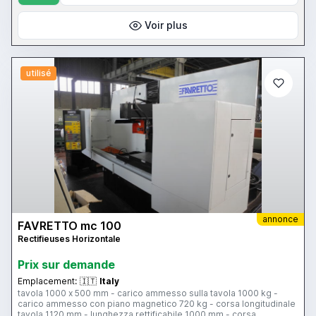
Voir plus
utilisé
annonce
FAVRETTO mc 100
Rectifieuses Horizontale
Prix ​​sur demande
Emplacement:
🇮🇹
Italy
tavola 1000 x 500 mm - carico ammesso sulla tavola 1000 kg -
carico ammesso con piano magnetico 720 kg - corsa longitudinale
tavola 1120 mm - lunghezza rettificabile 1000 mm - corsa