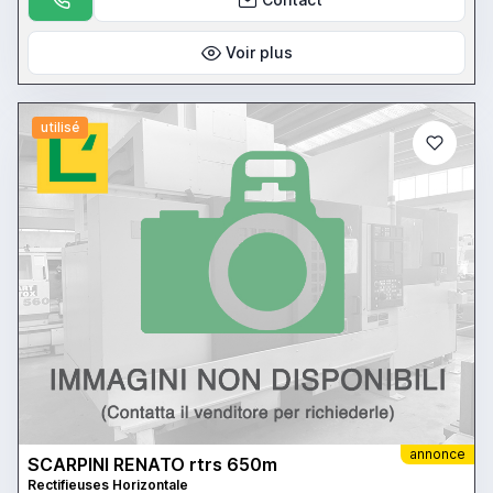
Voir plus
utilisé
annonce
SCARPINI RENATO rtrs 650m
Rectifieuses Horizontale