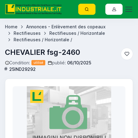
Home
Annonces - Enlèvement des copeaux
Rectifieuses
Rectifieuses / Horizontale
Rectifieuses / Horizontale /
CHEVALIER fsg-2460
Condition:
publié:
06/10/2025
utilisé
25IND29292