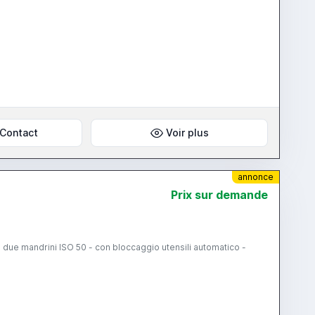
1
Contact
Voir plus
annonce
Prix ​​sur demande
a due mandrini ISO 50 - con bloccaggio utensili automatico -