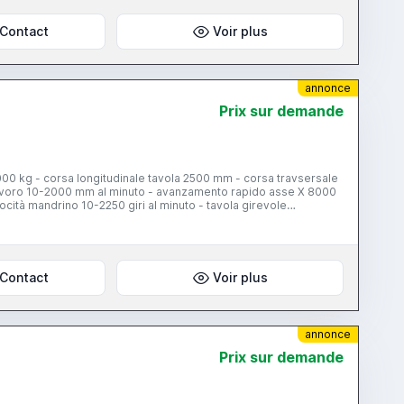
Contact
Voir plus
annonce
Prix ​​sur demande
0 kg - corsa longitudinale tavola 2500 mm - corsa travsersale
lavoro 10-2000 mm al minuto - avanzamento rapido asse X 8000
ità mandrino 10-2250 giri al minuto - tavola girevole
no ISO 50 - potenza mandrino 22 kW - CNC ECS 2301
Contact
Voir plus
annonce
Prix ​​sur demande