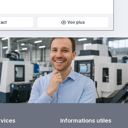
tact
Voir plus
rvices
Informations utiles