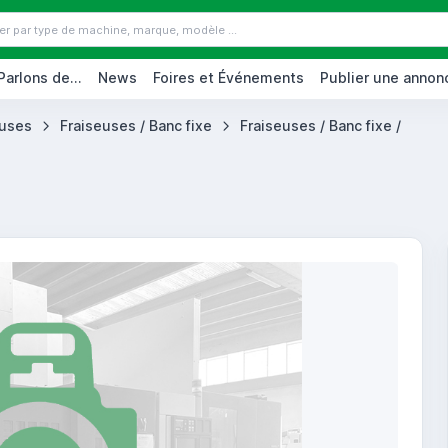
Parlons de...
News
Foires et Événements
Publier une annon
euses
Fraiseuses / Banc fixe
Fraiseuses / Banc fixe /