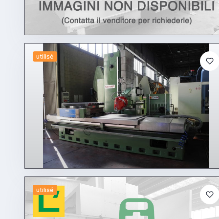
utilisé
utilisé