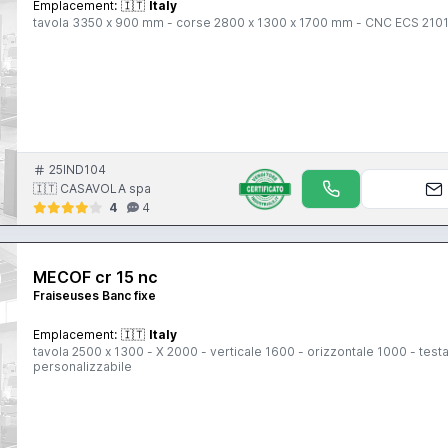
Emplacement:
🇮🇹
Italy
tavola 3350 x 900 mm - corse 2800 x 1300 x 1700 mm - CNC ECS 210
25IND104
🇮🇹 CASAVOLA spa
4
4
MECOF cr 15 nc
Fraiseuses Banc fixe
Emplacement:
🇮🇹
Italy
tavola 2500 x 1300 - X 2000 - verticale 1600 - orizzontale 1000 - test
personalizzabile