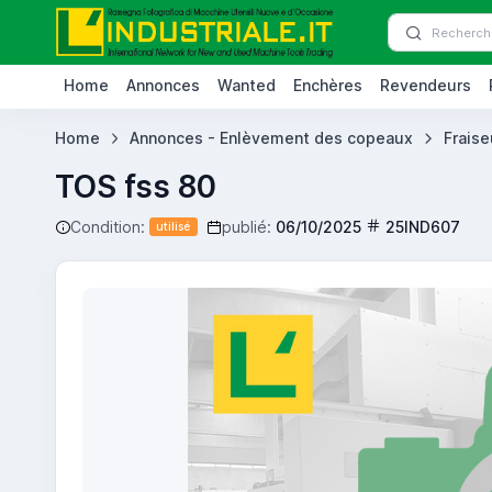
Home
Annonces
Wanted
Enchères
Revendeurs
Home
Annonces - Enlèvement des copeaux
Frais
TOS fss 80
Condition:
publié:
06/10/2025
25IND607
utilisé