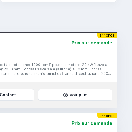
annonce
Prix ​​sur demande
ocità di rotazione: 4000 rpm  potenza motore: 20 kW  tavola:
a): 2000 mm  corsa trasversale (slittone): 800 mm  corsa
atura  protezione antinfortunistica  anno di costruzione: 2004
Contact
Voir plus
annonce
Prix ​​sur demande