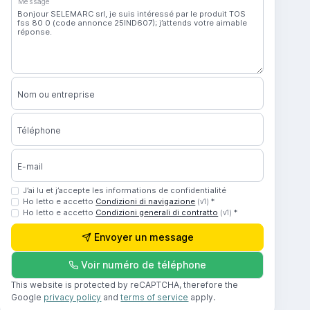
Message
Nom ou entreprise
Téléphone
E-mail
J’ai lu et j’accepte les informations de confidentialité
Ho letto e accetto
Condizioni di navigazione
*
(v1)
Ho letto e accetto
Condizioni generali di contratto
*
(v1)
Envoyer un message
Voir numéro de téléphone
This website is protected by reCAPTCHA, therefore the
Google
privacy policy
and
terms of service
apply.