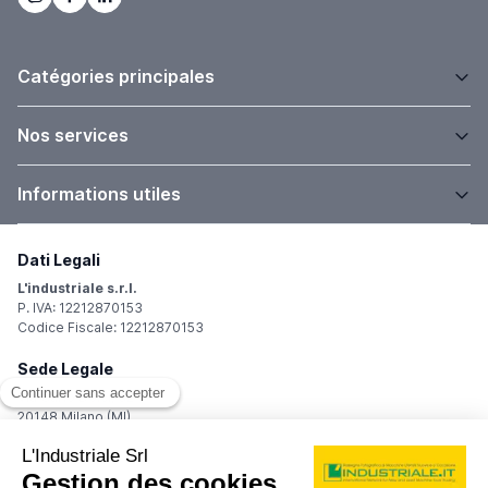
Catégories principales
Nos services
Informations utiles
Dati Legali
L'industriale s.r.l.
P. IVA: 12212870153
Codice Fiscale: 12212870153
Sede Legale
Via Carlo Dolci, 32
20148 Milano (MI)
Italy
Registro Imprese