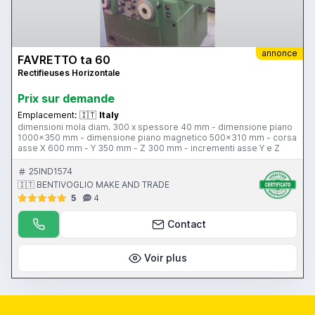
annonce
FAVRETTO ta 60
Rectifieuses Horizontale
Prix ​​sur demande
Emplacement:
🇮🇹
Italy
dimensioni mola diam. 300 x spessore 40 mm - dimensione piano
1000x350 mm - dimensione piano magnetico 500x310 mm - corsa
asse X 600 mm - Y 350 mm - Z 300 mm - incrementi asse Y e Z
25IND1574
🇮🇹 BENTIVOGLIO MAKE AND TRADE
5
4
Contact
Voir plus