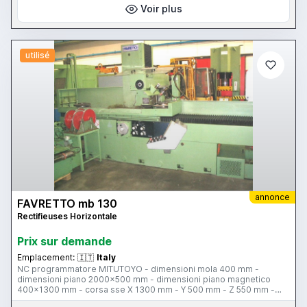
Voir plus
utilisé
annonce
FAVRETTO mb 130
Rectifieuses Horizontale
Prix ​​sur demande
Emplacement:
🇮🇹
Italy
NC programmatore MITUTOYO - dimensioni mola 400 mm -
dimensioni piano 2000x500 mm - dimensioni piano magnetico
400x1300 mm - corsa sse X 1300 mm - Y 500 mm - Z 550 mm -
sistema di diamatatura - comandi idraulici - pensile di comando -