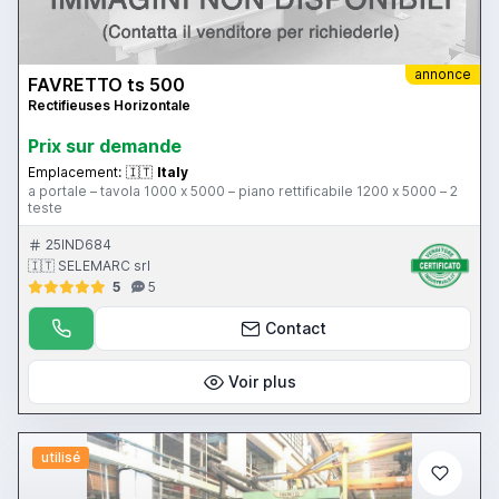
annonce
FAVRETTO ts 500
Rectifieuses Horizontale
Prix ​​sur demande
Emplacement:
🇮🇹
Italy
a portale – tavola 1000 x 5000 – piano rettificabile 1200 x 5000 – 2
teste
25IND684
🇮🇹 SELEMARC srl
5
5
Contact
Voir plus
utilisé