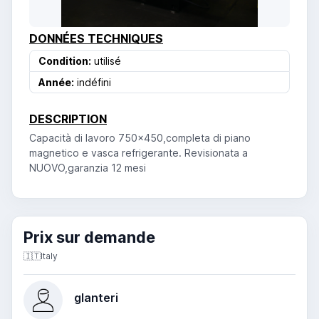
DONNÉES TECHNIQUES
Condition:
utilisé
Année:
indéfini
DESCRIPTION
Capacità di lavoro 750x450,completa di piano
magnetico e vasca refrigerante. Revisionata a
NUOVO,garanzia 12 mesi
Prix ​​sur demande
🇮🇹
Italy
glanteri