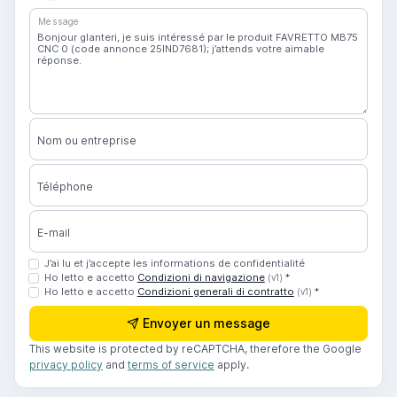
Message
Nom ou entreprise
Téléphone
E-mail
J’ai lu et j’accepte les informations de confidentialité
Ho letto e accetto
Condizioni di navigazione
*
(v1)
Ho letto e accetto
Condizioni generali di contratto
*
(v1)
Envoyer un message
This website is protected by reCAPTCHA, therefore the Google
privacy policy
and
terms of service
apply.