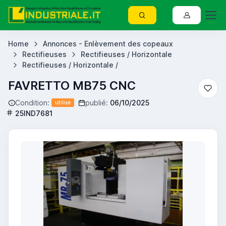
Home
Annonces - Enlèvement des copeaux
Rectifieuses
Rectifieuses / Horizontale
Rectifieuses / Horizontale /
FAVRETTO MB75 CNC
Condition:
publié:
06/10/2025
utilisé
25IND7681