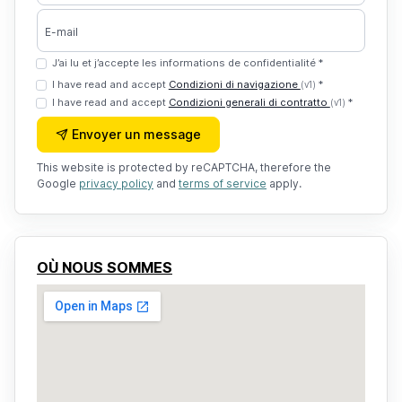
E-mail
J’ai lu et j’accepte les informations de confidentialité *
I have read and accept
Condizioni di navigazione
*
(v1)
I have read and accept
Condizioni generali di contratto
*
(v1)
Envoyer un message
This website is protected by reCAPTCHA, therefore the
Google
privacy policy
and
terms of service
apply.
OÙ NOUS SOMMES