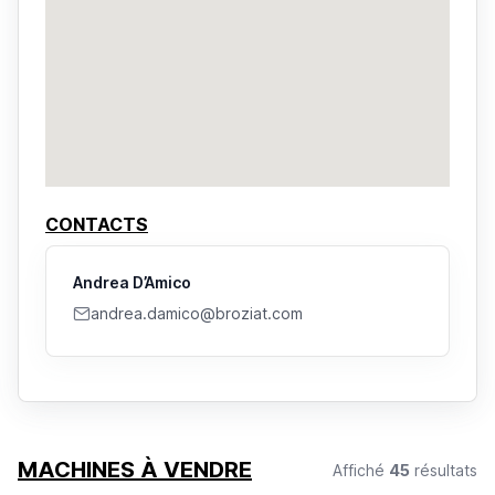
CONTACTS
Andrea D’Amico
andrea.damico@broziat.com
MACHINES À VENDRE
Affiché
45
résultats