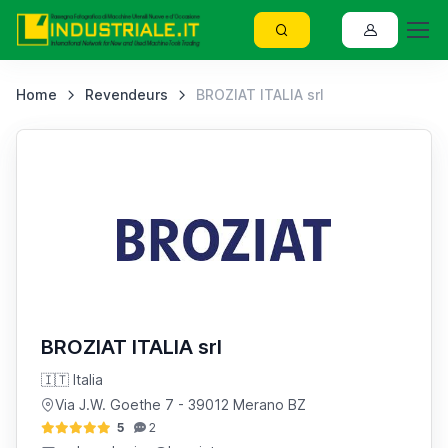
Home
Revendeurs
BROZIAT ITALIA srl
BROZIAT ITALIA srl
🇮🇹 Italia
Via J.W. Goethe 7
- 39012 Merano BZ
5
2