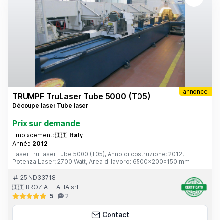
annonce
TRUMPF TruLaser Tube 5000 (T05)
Découpe laser Tube laser
Prix ​​sur demande
Emplacement:
🇮🇹
Italy
Année
2012
Laser TruLaser Tube 5000 (T05), Anno di costruzione: 2012,
Potenza Laser: 2700 Watt, Area di lavoro: 6500x200x150 mm
25IND33718
🇮🇹 BROZIAT ITALIA srl
5
2
Contact