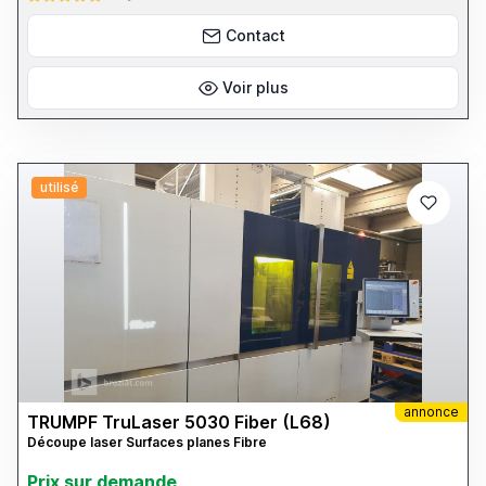
Contact
Voir plus
utilisé
annonce
TRUMPF TruLaser 5030 Fiber (L68)
Découpe laser Surfaces planes Fibre
Prix ​​sur demande