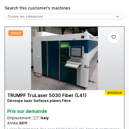
Search this customer's machines
utilisé
annonce
TRUMPF TruLaser 5030 Fiber (L41)
Découpe laser Surfaces planes Fibre
Prix ​​sur demande
Emplacement:
🇮🇹
Italy
Année
2011