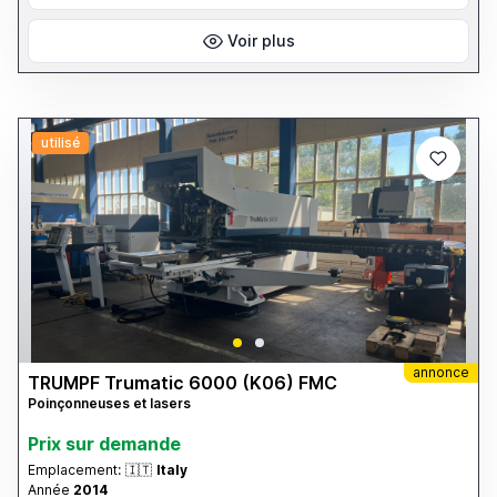
Voir plus
utilisé
annonce
TRUMPF Trumatic 6000 (K06) FMC
Poinçonneuses et lasers
Prix ​​sur demande
Emplacement:
🇮🇹
Italy
Année
2014